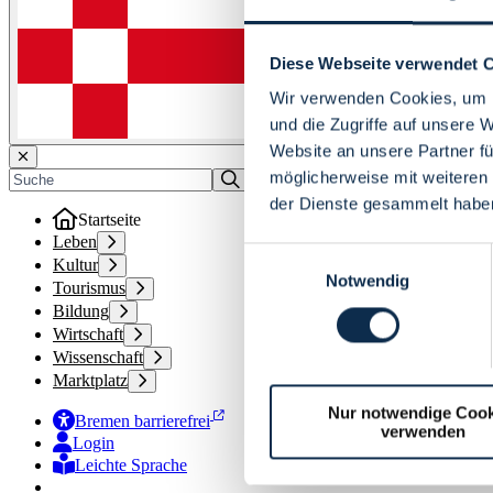
Diese Webseite verwendet 
Wir verwenden Cookies, um I
und die Zugriffe auf unsere 
Website an unsere Partner fü
möglicherweise mit weiteren
der Dienste gesammelt habe
Startseite
Leben
Einwilligungsauswahl
Kultur
Notwendig
Tourismus
Bildung
Wirtschaft
Wissenschaft
Marktplatz
Nur notwendige Cook
Bremen barrierefrei
verwenden
Login
Leichte Sprache
Zur Deutschen Gebärdensprache