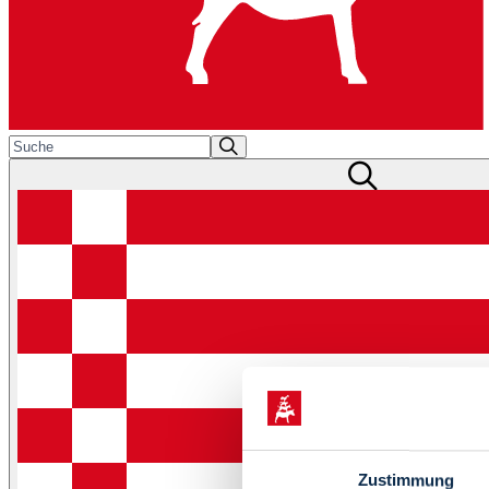
Zustimmung