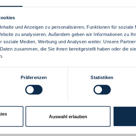
Cookies
nhalte und Anzeigen zu personalisieren, Funktionen für soziale
Website zu analysieren. Außerdem geben wir Informationen zu I
Menü
r soziale Medien, Werbung und Analysen weiter. Unsere Partner
 Daten zusammen, die Sie ihnen bereitgestellt haben oder die s
n.
Präferenzen
Statistiken
ies
Auswahl erlauben