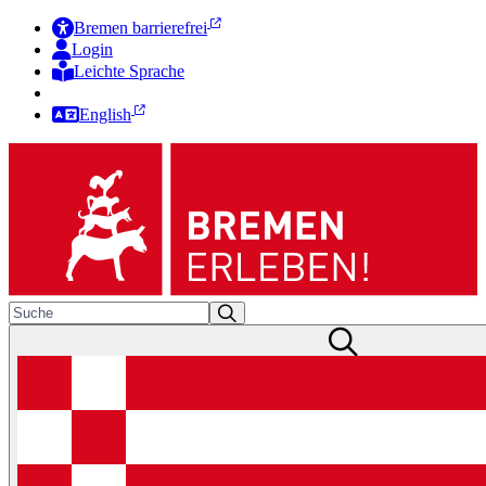
Bremen barrierefrei
Login
Leichte Sprache
Zur Deutschen Gebärdensprache
English