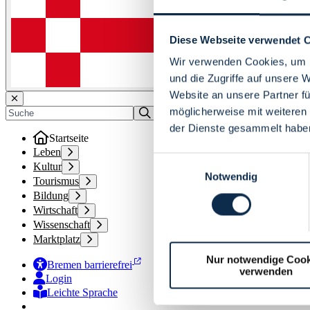
Diese Webseite verwendet 
Wir verwenden Cookies, um I
und die Zugriffe auf unsere 
Website an unsere Partner fü
möglicherweise mit weiteren
der Dienste gesammelt habe
Startseite
Leben
Einwilligungsauswahl
Kultur
Notwendig
Tourismus
Bildung
Wirtschaft
Wissenschaft
Marktplatz
Nur notwendige Cook
Bremen barrierefrei
verwenden
Login
Leichte Sprache
Zur Deutschen Gebärdensprache