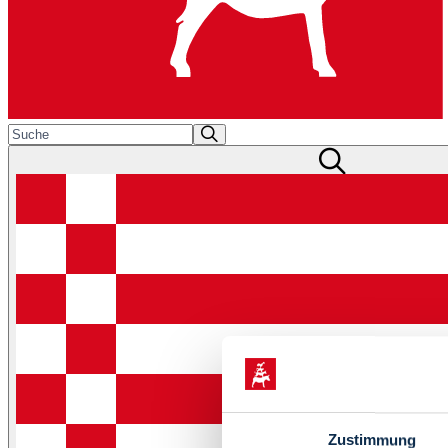
Zustimmung