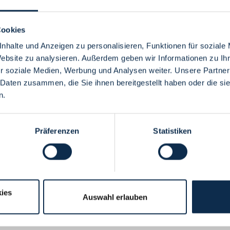
Cookies
nhalte und Anzeigen zu personalisieren, Funktionen für soziale
Website zu analysieren. Außerdem geben wir Informationen zu I
Menü
r soziale Medien, Werbung und Analysen weiter. Unsere Partner
 Daten zusammen, die Sie ihnen bereitgestellt haben oder die s
n.
Präferenzen
Statistiken
ies
Auswahl erlauben