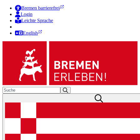
Bremen barrierefrei
Login
Leichte Sprache
Zur Deutschen Gebärdensprache
English