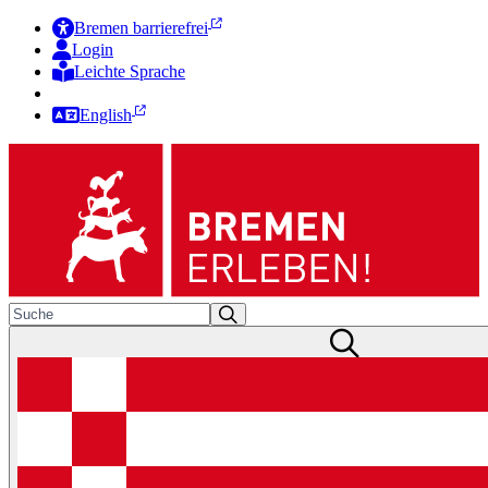
Bremen barrierefrei
Login
Leichte Sprache
Zur Deutschen Gebärdensprache
English