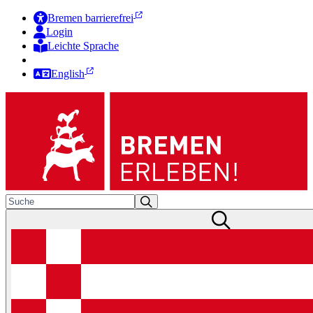
Bremen barrierefrei
Login
Leichte Sprache
Zur Deutschen Gebärdensprache
English