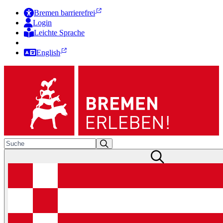
Bremen barrierefrei
Login
Leichte Sprache
Zur Deutschen Gebärdensprache
English