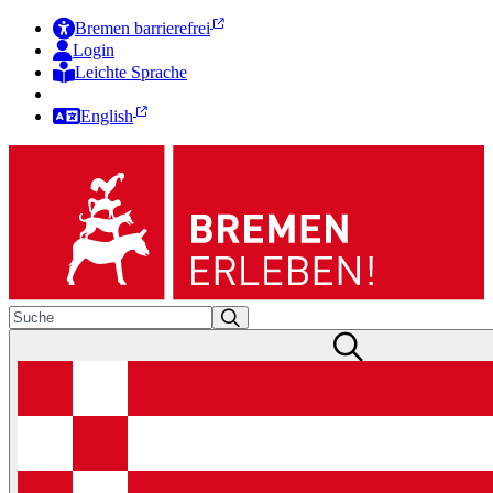
Bremen barrierefrei
Login
Leichte Sprache
Zur Deutschen Gebärdensprache
English