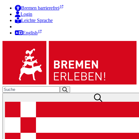
Bremen barrierefrei
Login
Leichte Sprache
Zur Deutschen Gebärdensprache
English