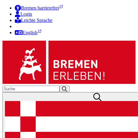
Bremen barrierefrei
Login
Leichte Sprache
Zur Deutschen Gebärdensprache
English