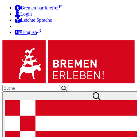
Bremen barrierefrei
Login
Leichte Sprache
Zur Deutschen Gebärdensprache
English