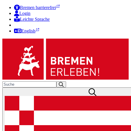
Bremen barrierefrei
Login
Leichte Sprache
Zur Deutschen Gebärdensprache
English