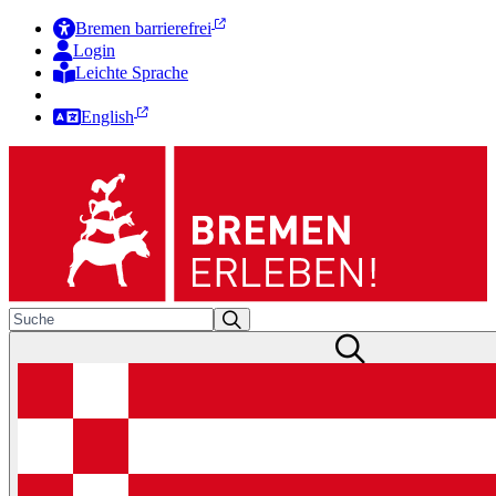
Bremen barrierefrei
Login
Leichte Sprache
Zur Deutschen Gebärdensprache
English