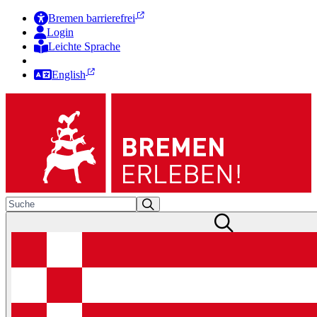
Bremen barrierefrei
Login
Leichte Sprache
Zur Deutschen Gebärdensprache
English