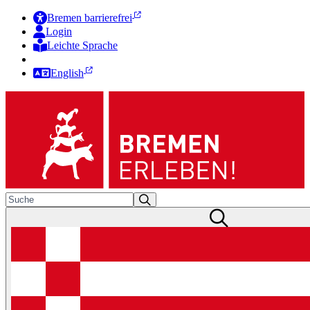
Bremen barrierefrei
Login
Leichte Sprache
Zur Deutschen Gebärdensprache
English