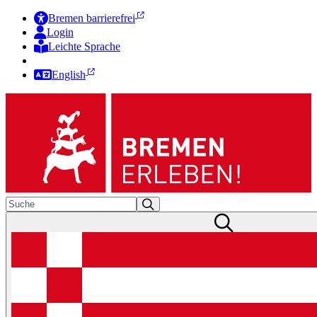
Bremen barrierefrei
Login
Leichte Sprache
Zur Deutschen Gebärdensprache
English