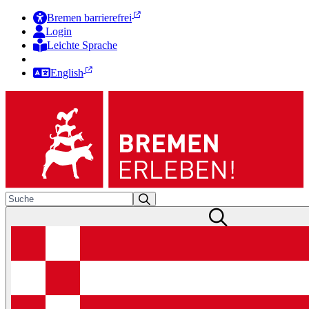
Bremen barrierefrei
Login
Leichte Sprache
Zur Deutschen Gebärdensprache
English