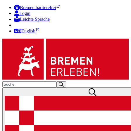
Bremen barrierefrei
Login
Leichte Sprache
Zur Deutschen Gebärdensprache
English