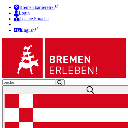
Bremen barrierefrei
Login
Leichte Sprache
Zur Deutschen Gebärdensprache
English