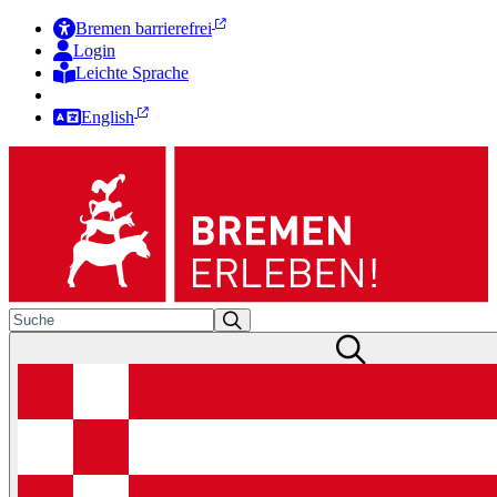
Bremen barrierefrei
Login
Leichte Sprache
Zur Deutschen Gebärdensprache
English