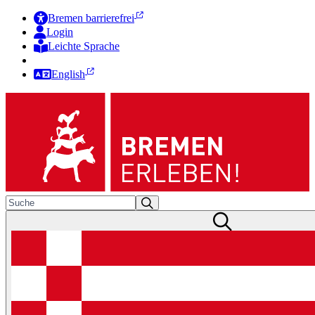
Bremen barrierefrei
Login
Leichte Sprache
Zur Deutschen Gebärdensprache
English