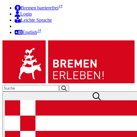
Bremen barrierefrei
Login
Leichte Sprache
Zur Deutschen Gebärdensprache
English