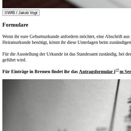
©
WfB / Jakob Vogt
Formulare
Wenn ihr eure Geburtsurkunde anfordern möchtet, eine Abschrift aus
Heiratsurkunde benötigt, könnt ihr diese Unterlagen beim zuständige
Für die Ausstellung der Urkunde ist das Standesamt zuständig, bei d
geführt wird.
Für Einträge in Bremen findet ihr das
Antragsformular i
m Ser