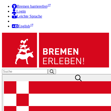
Bremen barrierefrei
Login
Leichte Sprache
Zur Deutschen Gebärdensprache
English