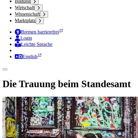
Bildung
Wirtschaft
Wissenschaft
Marktplatz
Bremen barrierefrei
Login
Leichte Sprache
Zur Deutschen Gebärdensprache
English
Die Trauung beim Standesamt