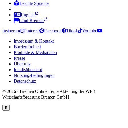
Leichte Sprache
Zur Deutschen Gebärdensprache
English
Land Bremen
Instagram
Pinterest
Facebook
Tiktok
Youtube
Impressum & Kontakt
Barrierefreiheit
Produkte & Mediadaten
Presse
Über uns
Inhaltsübersicht
Nutzungsbedingungen
Datenschutz
© 2026 · Bremen Online - eine Abteilung der WFB
Wirtschaftsförderung Bremen GmbH