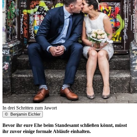
In drei Schritten zum Jawort
©
Benjamin Eichler
Bevor ihr eure Ehe beim Standesamt schließen könnt, müsst
ihr zuvor einige formale Abläufe einhalten.