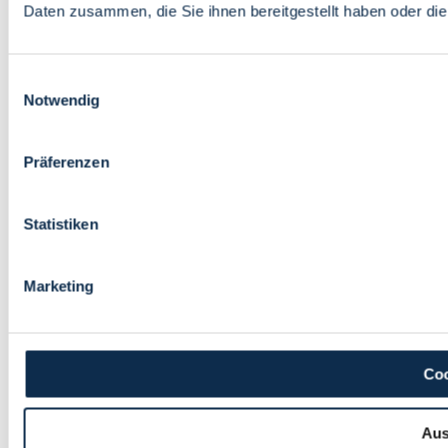
Daten zusammen, die Sie ihnen bereitgestellt haben oder d
Einwilligungsauswahl
Notwendig
Präferenzen
Statistiken
Marketing
Coo
Aus