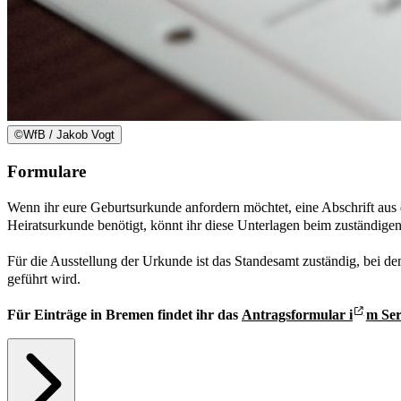
©
WfB / Jakob Vogt
Formulare
Wenn ihr eure Geburtsurkunde anfordern möchtet, eine Abschrift aus
Heiratsurkunde benötigt, könnt ihr diese Unterlagen beim zuständige
Für die Ausstellung der Urkunde ist das Standesamt zuständig, bei d
geführt wird.
Für Einträge in Bremen findet ihr das
Antragsformular i
m Ser