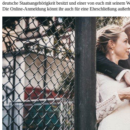
deutsche Staatsangehörigkeit besitzt und einer von euch mit seinem W
Die Online-Anmeldung könnt ihr auch für eine Eheschließung außer