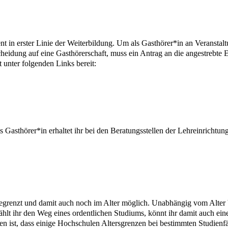
 dient in erster Linie der Weiterbildung. Um als Gasthörer*in an Veransta
cheidung auf eine Gasthörerschaft, muss ein Antrag an die angestrebte E
 unter folgenden Links bereit:
Gasthörer*in erhaltet ihr bei den Beratungsstellen der Lehreinrichtun
ersbegrenzt und damit auch noch im Alter möglich. Unabhängig vom Alte
lt ihr den Weg eines ordentlichen Studiums, könnt ihr damit auch eine
n ist, dass einige Hochschulen Altersgrenzen bei bestimmten Studienfä