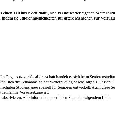
s einen Teil ihrer Zeit dafür, sich verstärkt der eigenen Weiter
 indem sie Studienmöglichkeiten für ältere Menschen zur Verfügun
Im Gegensatz zur Gasthörerschaft handelt es sich beim Seniorenstudium 
eit, sich die Teilnahme an der Weiterbildung bescheinigen zu lassen.
hschulen Studiengänge speziell für Senioren entwickelt. Auch diese S
e Teilnahme Voraussetzung ist.
absolvieren. Alle Informationen erhalten Sie unter folgendem Link: