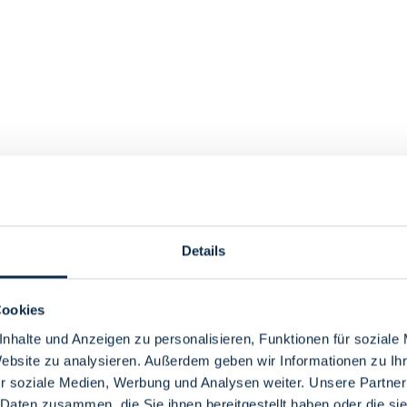
Details
Cookies
enstudium bis Gasthörerschaft
nhalte und Anzeigen zu personalisieren, Funktionen für soziale
Website zu analysieren. Außerdem geben wir Informationen zu I
r soziale Medien, Werbung und Analysen weiter. Unsere Partner
 Daten zusammen, die Sie ihnen bereitgestellt haben oder die s