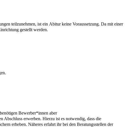
ltungen teilzunehmen, ist ein Abitur keine Voraussetzung. Da mit einer
inrichtung gestellt werden.
gen.
r benötigen Bewerber*innen aber
n Abschluss erwerben. Hierzu ist es notwendig, dass die
chern erheben. Näheres erfahrt ihr bei den Beratungsstellen der