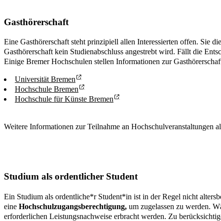
Gasthörerschaft
Eine Gasthörerschaft steht prinzipiell allen Interessierten offen. Sie
Gasthörerschaft kein Studienabschluss angestrebt wird. Fällt die Ents
Einige Bremer Hochschulen stellen Informationen zur Gasthörerschaft
Universität Bremen
Hochschule Bremen
Hochschule für Künste Bremen
Weitere Informationen zur Teilnahme an Hochschulveranstaltungen als 
Studium als ordentlicher Student
Ein Studium als ordentliche*r Student*in ist in der Regel nicht alt
eine
Hochschulzugangsberechtigung,
um zugelassen zu werden. Wäh
erforderlichen Leistungsnachweise erbracht werden. Zu berücksichtige