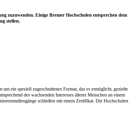
bildung zuzuwenden. Einige Bremer Hochschulen entsprechen dem
g stellen.
um ein speziell zugeschnittenes Format, das es ermöglicht, gezielte
 Entsprechend des wachsenden Interesses älterer Menschen an einem
eniorenstudiengänge schließen mit einem Zertifikat. Die Hochschulen