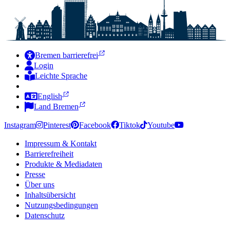
Bremen barrierefrei
Login
Leichte Sprache
Zur Deutschen Gebärdensprache
English
Land Bremen
Instagram
Pinterest
Facebook
Tiktok
Youtube
Impressum & Kontakt
Barrierefreiheit
Produkte & Mediadaten
Presse
Über uns
Inhaltsübersicht
Nutzungsbedingungen
Datenschutz