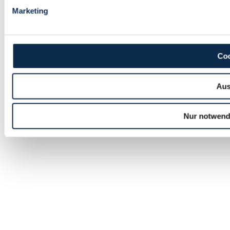
Marketing
Coo
Aus
Nur notwend