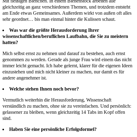
Mit fleißigen Bienchen. In einem Bienenstock arbeiten alle
gleichzeitig an ganz verschiedenen Themen, und trotzdem entsteht
am Ende etwas Gemeinsames. Außerdem wirkt von außen oft alles
sehr geordnet… bis man einmal hinter die Kulissen schaut.
Was war die größte Herausforderung Ihrer
wissenschaftlichen/beruflichen Laufbahn, die Sie zu meistern
hatten?
Mich selbst ernst zu nehmen und darauf zu bestehen, auch ernst
genommen zu werden. Gerade als junge Frau wird einem das nicht
immer leicht gemacht. Ich habe gelernt, klarer für die eigenen Ideen
einzustehen und mich nicht kleiner zu machen, nur damit es für
andere angenehmer ist.
Welche stehen Ihnen noch bevor?
Vermutlich weiterhin die Herausforderung, Wissenschaft
verständlich zu machen, ohne sie zu vereinfachen. Und persönlich:
gelassener zu bleiben, wenn gleichzeitig 14 Tabs im Kopf offen
sind.
Haben Sie eine persönliche Erfolgsformel?