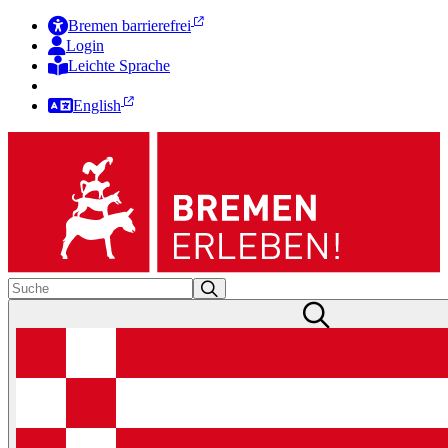
Bremen barrierefrei
Login
Leichte Sprache
Zur Deutschen Gebärdensprache
English