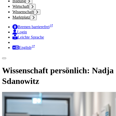
Bildung
Wirtschaft
Wissenschaft
Marktplatz
Bremen barrierefrei
Login
Leichte Sprache
Zur Deutschen Gebärdensprache
English
Wissenschaft persönlich: Nadja
Sdanowitz