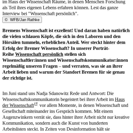
im Haus der Wissenschaft Räume, in denen Menschen Forschung
als Teil ihres eigenen Lebens erfahren können. Lest das ganze
Interview bei "Wissenschaft persönlich".
©
WFB/Jan Rathke
Bremens Wissenschaft ist exzellent! Und daran haben natürlich
die vielen schlauen Köpfe, die sich in den Laboren und den
Hörsälen tummeln, erheblichen Anteil. Wer steckt hinter dem
Erfolg der Bremer Wissenschaft? In unserer Porträt-
Reihe
Wissenschaft persönlich
stellen sich
Wissenschaftler:innen und Wissenschaftskommunikator:innen
regelmäßig unseren Fragen
–
und verraten, was sie an ihrer
Arbeit lieben und warum der Standort Bremen für sie genau
der richtige ist.
Im Juni stand uns Nadja Sdanowitz Rede und Antwort: Die
Wissenschaftskommunikatorin begeistert bei ihrer Arbeit im
Haus
der Wissenschaft
vor allem Momente, in denen Wissenschaft und
Gesellschaft miteinander ins Gespräch kommen. Mit einem
Augenzwinkern verrät sie, dass hinter ihrer Arbeit nicht nur kreative
Kommunikation, sondern auch die Kunst von hunderten
Arbeitslisten steckt. In Zeiten von Desinformation hält sie