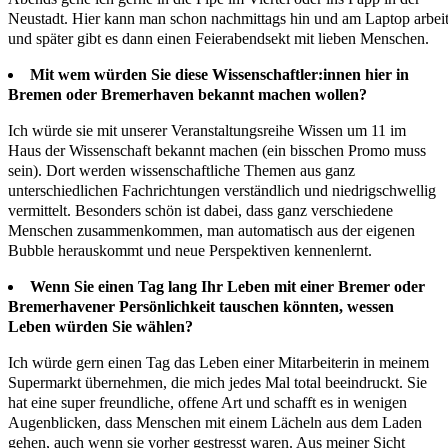
Neustadt. Hier kann man schon nachmittags hin und am Laptop arbei
und später gibt es dann einen Feierabendsekt mit lieben Menschen.
Mit wem würden Sie diese Wissenschaftler:innen hier in
Bremen oder Bremerhaven bekannt machen wollen?
Ich würde sie mit unserer Veranstaltungsreihe Wissen um 11 im
Haus der Wissenschaft bekannt machen (ein bisschen Promo muss
sein). Dort werden wissenschaftliche Themen aus ganz
unterschiedlichen Fachrichtungen verständlich und niedrigschwellig
vermittelt. Besonders schön ist dabei, dass ganz verschiedene
Menschen zusammenkommen, man automatisch aus der eigenen
Bubble herauskommt und neue Perspektiven kennenlernt.
Wenn Sie einen Tag lang Ihr Leben mit einer Bremer oder
Bremerhavener Persönlichkeit tauschen könnten, wessen
Leben würden Sie wählen?
Ich würde gern einen Tag das Leben einer Mitarbeiterin in meinem
Supermarkt übernehmen, die mich jedes Mal total beeindruckt. Sie
hat eine super freundliche, offene Art und schafft es in wenigen
Augenblicken, dass Menschen mit einem Lächeln aus dem Laden
gehen, auch wenn sie vorher gestresst waren. Aus meiner Sicht