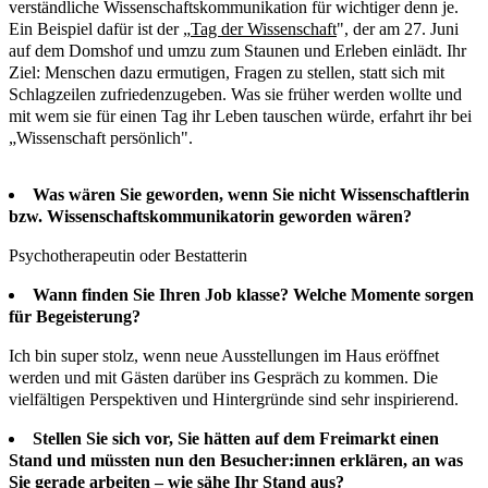
verständliche Wissenschaftskommunikation für wichtiger denn je.
Ein Beispiel dafür ist der „
Tag der Wissenschaft
", der am 27. Juni
auf dem Domshof und umzu zum Staunen und Erleben einlädt. Ihr
Ziel: Menschen dazu ermutigen, Fragen zu stellen, statt sich mit
Schlagzeilen zufriedenzugeben. Was sie früher werden wollte und
mit wem sie für einen Tag ihr Leben tauschen würde, erfahrt ihr bei
„Wissenschaft persönlich".
Was wären Sie geworden, wenn Sie nicht Wissenschaftlerin
bzw. Wissenschaftskommunikatorin geworden wären?
Psychotherapeutin oder Bestatterin
Wann finden Sie Ihren Job klasse? Welche Momente sorgen
für Begeisterung?
Ich bin super stolz, wenn neue Ausstellungen im Haus eröffnet
werden und mit Gästen darüber ins Gespräch zu kommen. Die
vielfältigen Perspektiven und Hintergründe sind sehr inspirierend.
Stellen Sie sich vor, Sie hätten auf dem Freimarkt einen
Stand und müssten nun den Besucher:innen erklären, an was
Sie gerade arbeiten – wie sähe Ihr Stand aus?