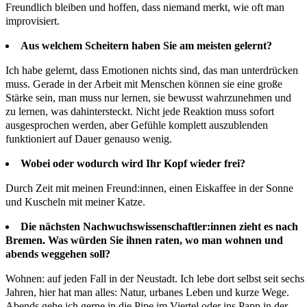
Freundlich bleiben und hoffen, dass niemand merkt, wie oft man
improvisiert.
Aus welchem Scheitern haben Sie am meisten gelernt?
Ich habe gelernt, dass Emotionen nichts sind, das man unterdrücken
muss. Gerade in der Arbeit mit Menschen können sie eine große
Stärke sein, man muss nur lernen, sie bewusst wahrzunehmen und
zu lernen, was dahintersteckt. Nicht jede Reaktion muss sofort
ausgesprochen werden, aber Gefühle komplett auszublenden
funktioniert auf Dauer genauso wenig.
Wobei oder wodurch wird Ihr Kopf wieder frei?
Durch Zeit mit meinen Freund:innen, einen Eiskaffee in der Sonne
und Kuscheln mit meiner Katze.
Die nächsten Nachwuchswissenschaftler:innen zieht es nach
Bremen. Was würden Sie ihnen raten, wo man wohnen und
abends weggehen soll?
Wohnen: auf jeden Fall in der Neustadt. Ich lebe dort selbst seit sechs
Jahren, hier hat man alles: Natur, urbanes Leben und kurze Wege.
Abends gehe ich gerne in die Pipe im Viertel oder ins Papp in der