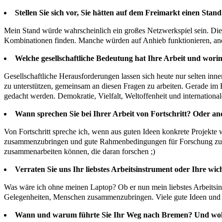
Stellen Sie sich vor, Sie hätten auf dem Freimarkt einen Sta
Mein Stand würde wahrscheinlich ein großes Netzwerkspiel sein. Di
Kombinationen finden. Manche würden auf Anhieb funktionieren, and
Welche gesellschaftliche Bedeutung hat Ihre Arbeit und wori
Gesellschaftliche Herausforderungen lassen sich heute nur selten inne
zu unterstützen, gemeinsam an diesen Fragen zu arbeiten. Gerade im Be
gedacht werden. Demokratie, Vielfalt, Weltoffenheit und internationa
Wann sprechen Sie bei Ihrer Arbeit von Fortschritt? Oder and
Von Fortschritt spreche ich, wenn aus guten Ideen konkrete Projekt
zusammenzubringen und gute Rahmenbedingungen für Forschung zu schaff
zusammenarbeiten können, die daran forschen ;)
Verraten Sie uns Ihr liebstes Arbeitsinstrument oder Ihre wi
Was wäre ich ohne meinen Laptop? Ob er nun mein liebstes Arbeitsinstr
Gelegenheiten, Menschen zusammenzubringen. Viele gute Ideen und K
Wann und warum führte Sie Ihr Weg nach Bremen? Und wo