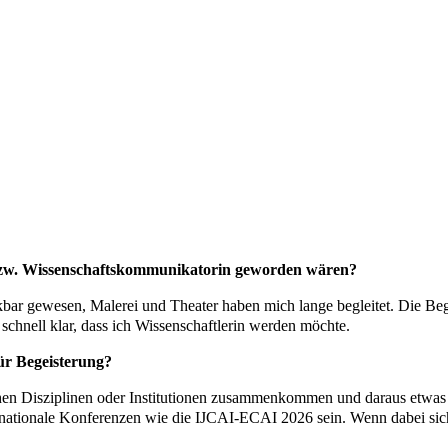
 bzw. Wissenschaftskommunikatorin geworden wären?
kbar gewesen, Malerei und Theater haben mich lange begleitet. Die Be
schnell klar, dass ich Wissenschaftlerin werden möchte.
ür Begeisterung?
en Disziplinen oder Institutionen zusammenkommen und daraus etwas en
rnationale Konferenzen wie die IJCAI-ECAI 2026 sein. Wenn dabei sich