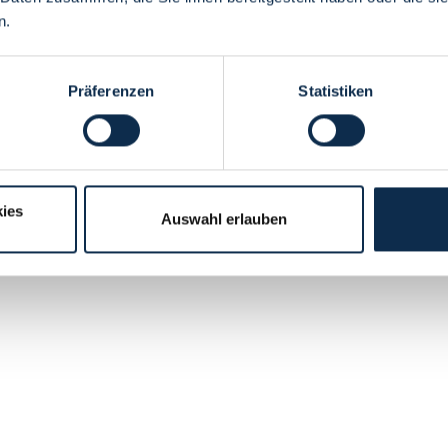
n.
Präferenzen
Statistiken
ies
Auswahl erlauben