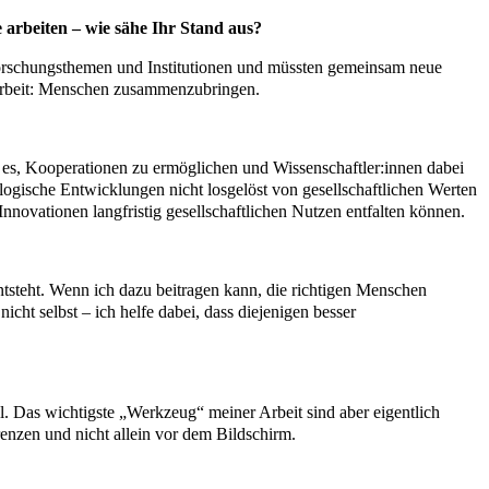
 arbeiten – wie sähe Ihr Stand aus?
Forschungsthemen und Institutionen und müssten gemeinsam neue
 Arbeit: Menschen zusammenzubringen.
st es, Kooperationen zu ermöglichen und Wissenschaftler:innen dabei
ologische Entwicklungen nicht losgelöst von gesellschaftlichen Werten
nnovationen langfristig gesellschaftlichen Nutzen entfalten können.
tsteht. Wenn ich dazu beitragen kann, die richtigen Menschen
ht selbst – ich helfe dabei, dass diejenigen besser
ll. Das wichtigste „Werkzeug“ meiner Arbeit sind aber eigentlich
nzen und nicht allein vor dem Bildschirm.