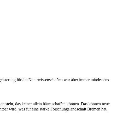
geisterung für die Naturwissenschaften war aber immer mindestens
tsteht, das keiner allein hätte schaffen können. Das können neue
tbar wird, was für eine starke Forschungslandschaft Bremen hat,