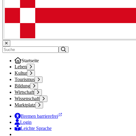
Startseite
Leben
Kultur
Tourismus
Bildung
Wirtschaft
Wissenschaft
Marktplatz
Bremen barrierefrei
Login
Leichte Sprache
Zur Deutschen Gebärdensprache