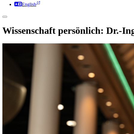
English
Wissenschaft persönlich: Dr.-In