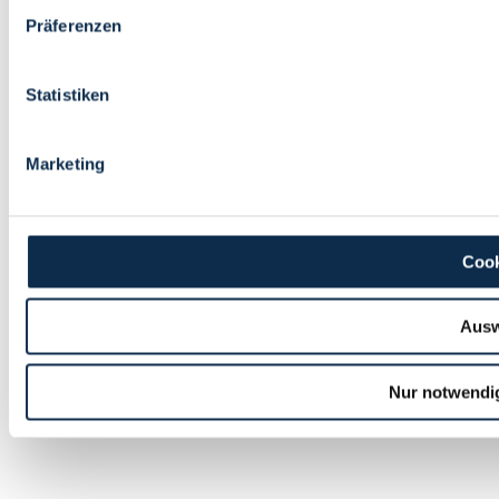
Präferenzen
Statistiken
Marketing
Cook
Ausw
Nur notwendi