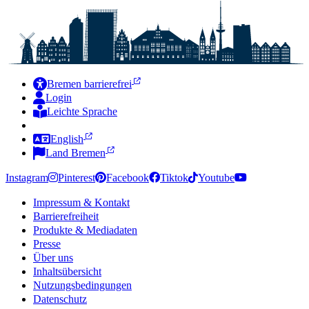
Bremen barrierefrei
Login
Leichte Sprache
Zur Deutschen Gebärdensprache
English
Land Bremen
Instagram
Pinterest
Facebook
Tiktok
Youtube
Impressum & Kontakt
Barrierefreiheit
Produkte & Mediadaten
Presse
Über uns
Inhaltsübersicht
Nutzungsbedingungen
Datenschutz