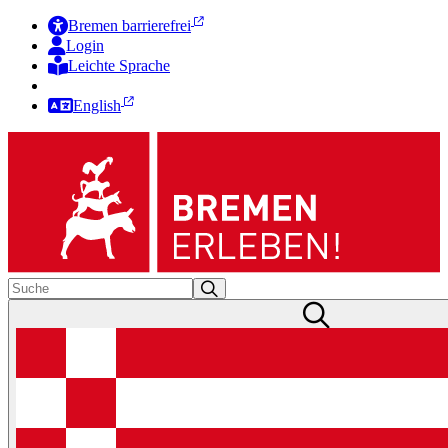
Bremen barrierefrei
Login
Leichte Sprache
Zur Deutschen Gebärdensprache
English