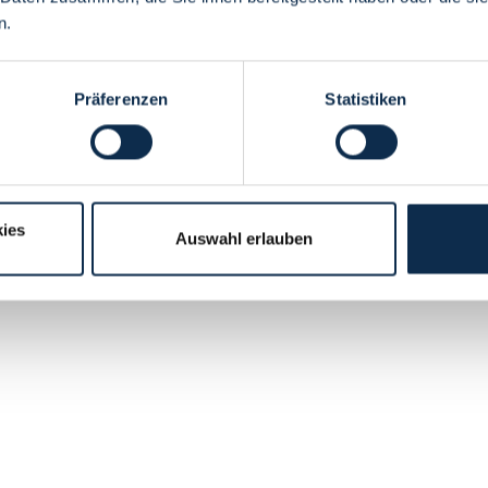
n.
Präferenzen
Statistiken
ies
Auswahl erlauben