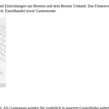
 und Einrichtungen aus Bremen und dem Bremer Umland. Das Firmenverz
it, Einzelhandel sowie Gastronomie.
et. Als Gastronom werden Sie zusätzlich in unserem
Gastrofinder
aufgef