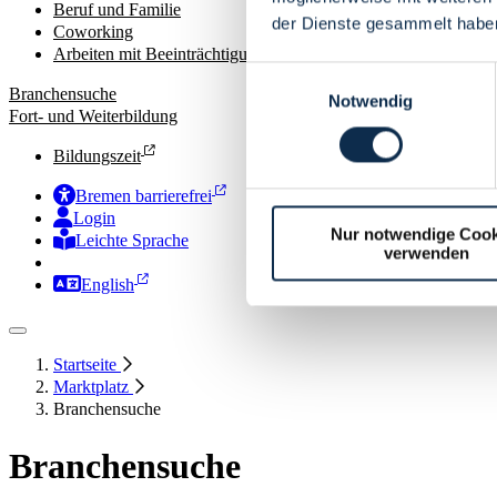
Beruf und Familie
der Dienste gesammelt habe
Coworking
Arbeiten mit Beeinträchtigungen
Einwilligungsauswahl
Branchensuche
Notwendig
Fort- und Weiterbildung
Bildungszeit
Bremen barrierefrei
Login
Nur notwendige Cook
Leichte Sprache
verwenden
Zur Deutschen Gebärdensprache
English
Startseite
Marktplatz
Branchensuche
Branchensuche