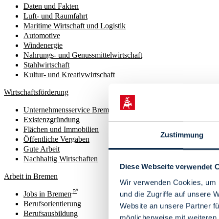
Daten und Fakten
Luft- und Raumfahrt
Maritime Wirtschaft und Logistik
Automotive
Windenergie
Nahrungs- und Genussmittelwirtschaft
Stahlwirtschaft
Kultur- und Kreativwirtschaft
Wirtschaftsförderung
Unternehmensservice Bremen
Existenzgründung
Flächen und Immobilien
Zustimmung
Öffentliche Vergaben
Gute Arbeit
Nachhaltig Wirtschaften
Diese Webseite verwendet 
Arbeit in Bremen
Wir verwenden Cookies, um I
Jobs in Bremen
und die Zugriffe auf unsere 
Berufsorientierung
Website an unsere Partner fü
Berufsausbildung
möglicherweise mit weiteren