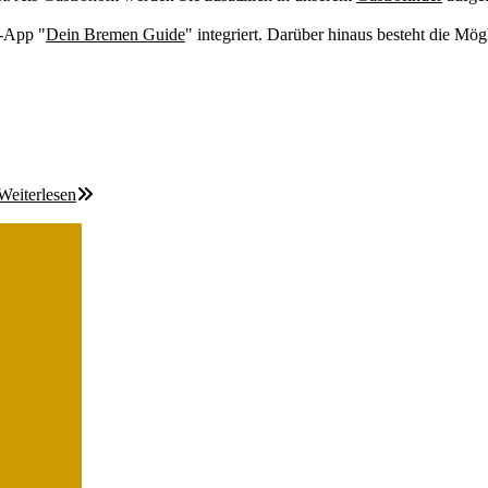
b-App "
Dein Bremen Guide
" integriert. Darüber hinaus besteht die Mögl
Weiterlesen