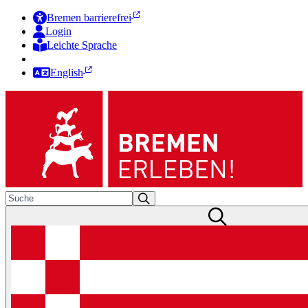
Bremen barrierefrei
Login
Leichte Sprache
Zur Deutschen Gebärdensprache
English