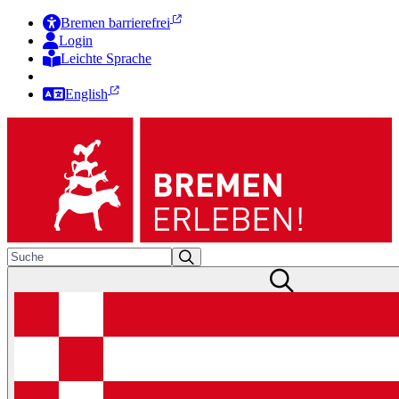
Bremen barrierefrei
Login
Leichte Sprache
Zur Deutschen Gebärdensprache
English