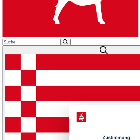
Zustimmung