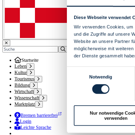
Diese Webseite verwendet 
Wir verwenden Cookies, um I
und die Zugriffe auf unsere 
Website an unsere Partner fü
möglicherweise mit weiteren
der Dienste gesammelt habe
Startseite
Leben
Einwilligungsauswahl
Kultur
Notwendig
Tourismus
Bildung
Wirtschaft
Wissenschaft
Marktplatz
Nur notwendige Cook
Bremen barrierefrei
verwenden
Login
Leichte Sprache
Zur Deutschen Gebärdensprache