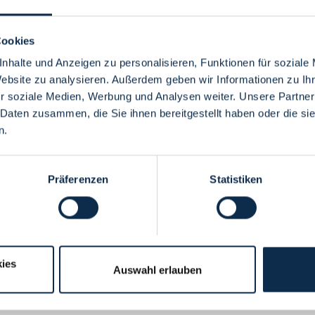
Cookies
nhalte und Anzeigen zu personalisieren, Funktionen für soziale
Website zu analysieren. Außerdem geben wir Informationen zu I
Menü
r soziale Medien, Werbung und Analysen weiter. Unsere Partner
 Daten zusammen, die Sie ihnen bereitgestellt haben oder die s
n.
Präferenzen
Statistiken
ies
Auswahl erlauben