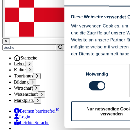
Diese Webseite verwendet 
Wir verwenden Cookies, um I
und die Zugriffe auf unsere 
Website an unsere Partner fü
möglicherweise mit weiteren
der Dienste gesammelt habe
Startseite
Leben
Einwilligungsauswahl
Kultur
Notwendig
Tourismus
Bildung
Wirtschaft
Wissenschaft
Marktplatz
Nur notwendige Cook
Bremen barrierefrei
verwenden
Login
Leichte Sprache
Zur Deutschen Gebärdensprache