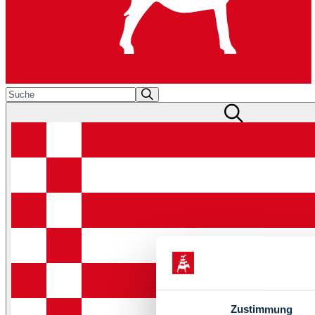
Zustimmung