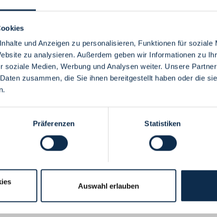
Cookies
nhalte und Anzeigen zu personalisieren, Funktionen für soziale
Website zu analysieren. Außerdem geben wir Informationen zu I
Menü
r soziale Medien, Werbung und Analysen weiter. Unsere Partner
 Daten zusammen, die Sie ihnen bereitgestellt haben oder die s
n.
Präferenzen
Statistiken
ies
Auswahl erlauben