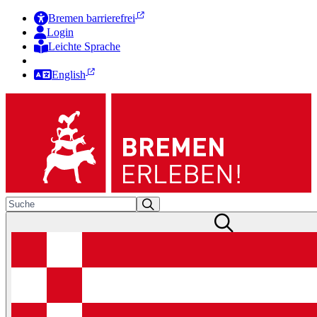
Bremen barrierefrei
Login
Leichte Sprache
Zur Deutschen Gebärdensprache
English