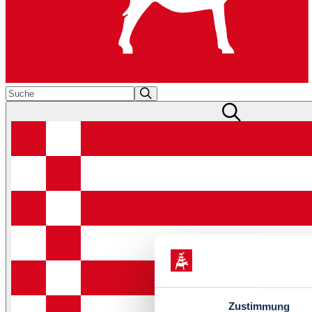
Zustimmung