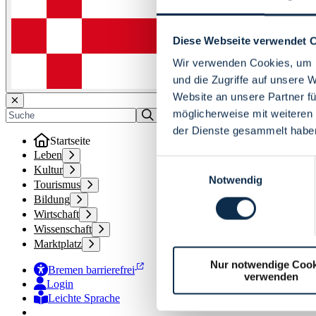
Diese Webseite verwendet 
Wir verwenden Cookies, um I
und die Zugriffe auf unsere 
Website an unsere Partner fü
möglicherweise mit weiteren
der Dienste gesammelt habe
Startseite
Leben
Einwilligungsauswahl
Kultur
Notwendig
Tourismus
Bildung
Wirtschaft
Wissenschaft
Marktplatz
Nur notwendige Cook
Bremen barrierefrei
verwenden
Login
Leichte Sprache
Zur Deutschen Gebärdensprache