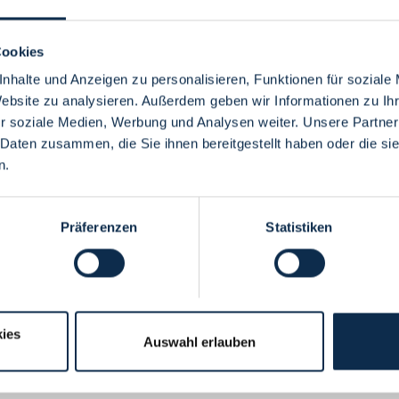
Cookies
nhalte und Anzeigen zu personalisieren, Funktionen für soziale
Website zu analysieren. Außerdem geben wir Informationen zu I
Menü
r soziale Medien, Werbung und Analysen weiter. Unsere Partner
 Daten zusammen, die Sie ihnen bereitgestellt haben oder die s
n.
Präferenzen
Statistiken
ies
Auswahl erlauben