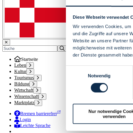
Diese Webseite verwendet 
Wir verwenden Cookies, um I
und die Zugriffe auf unsere 
Website an unsere Partner fü
möglicherweise mit weiteren
der Dienste gesammelt habe
Startseite
Leben
Einwilligungsauswahl
Kultur
Notwendig
Tourismus
Bildung
Wirtschaft
Wissenschaft
Marktplatz
Nur notwendige Cook
Bremen barrierefrei
verwenden
Login
Leichte Sprache
Zur Deutschen Gebärdensprache