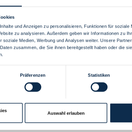
Cookies
nhalte und Anzeigen zu personalisieren, Funktionen für soziale
Website zu analysieren. Außerdem geben wir Informationen zu I
Menü
r soziale Medien, Werbung und Analysen weiter. Unsere Partner
 Daten zusammen, die Sie ihnen bereitgestellt haben oder die s
n.
Präferenzen
Statistiken
ies
Auswahl erlauben