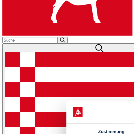
Zustimmung