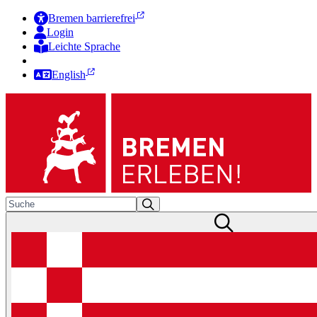
Bremen barrierefrei
Login
Leichte Sprache
Zur Deutschen Gebärdensprache
English