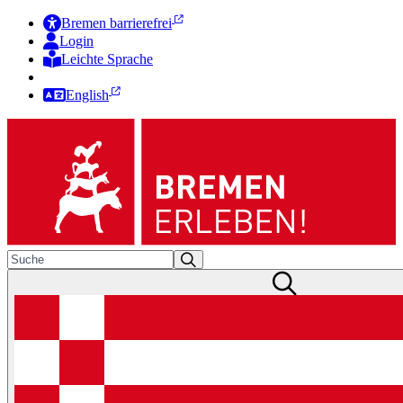
Bremen barrierefrei
Login
Leichte Sprache
Zur Deutschen Gebärdensprache
English