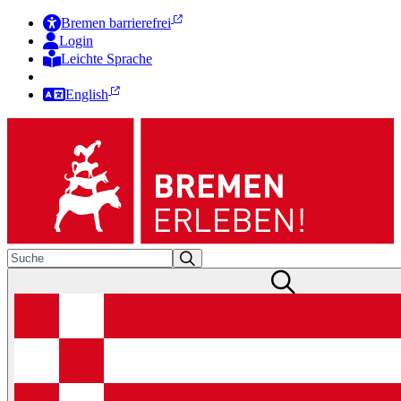
Bremen barrierefrei
Login
Leichte Sprache
Zur Deutschen Gebärdensprache
English