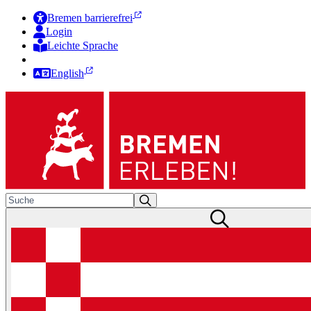
Bremen barrierefrei
Login
Leichte Sprache
Zur Deutschen Gebärdensprache
English