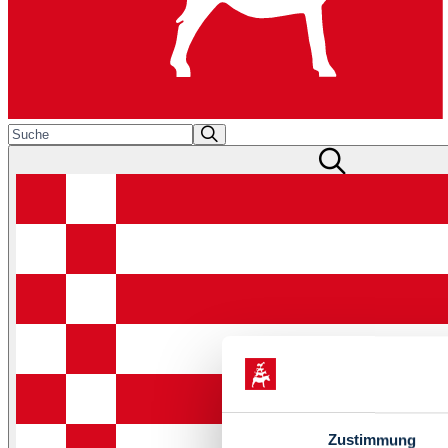
Zustimmung