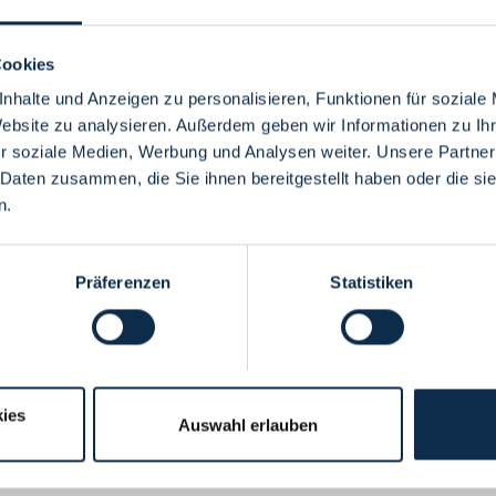
Cookies
nhalte und Anzeigen zu personalisieren, Funktionen für soziale
Website zu analysieren. Außerdem geben wir Informationen zu I
Menü
r soziale Medien, Werbung und Analysen weiter. Unsere Partner
 Daten zusammen, die Sie ihnen bereitgestellt haben oder die s
n.
Präferenzen
Statistiken
ies
Auswahl erlauben