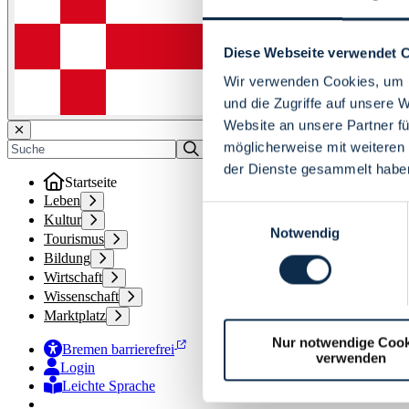
Diese Webseite verwendet 
Wir verwenden Cookies, um I
und die Zugriffe auf unsere 
Website an unsere Partner fü
möglicherweise mit weiteren
der Dienste gesammelt habe
Startseite
Leben
Einwilligungsauswahl
Kultur
Notwendig
Tourismus
Bildung
Wirtschaft
Wissenschaft
Marktplatz
Nur notwendige Cook
Bremen barrierefrei
verwenden
Login
Leichte Sprache
Zur Deutschen Gebärdensprache