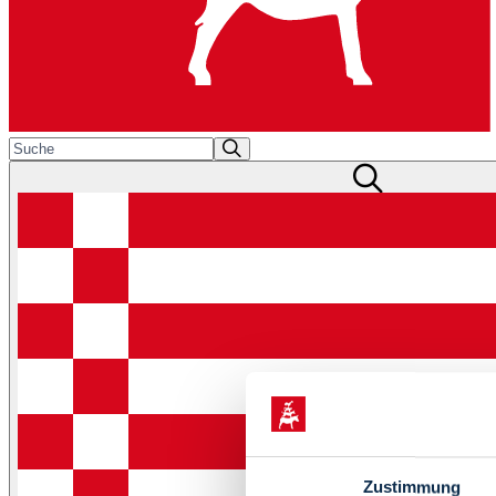
Zustimmung