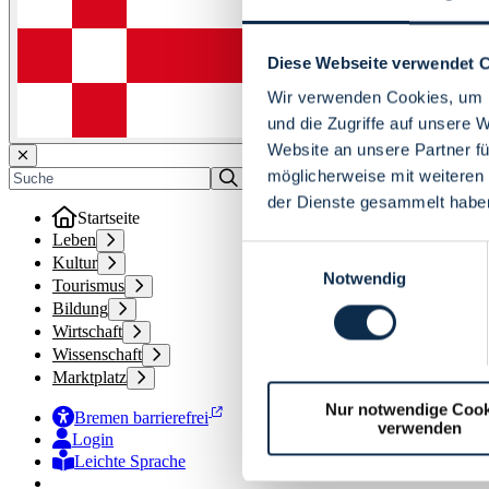
Diese Webseite verwendet 
Wir verwenden Cookies, um I
und die Zugriffe auf unsere 
Website an unsere Partner fü
möglicherweise mit weiteren
der Dienste gesammelt habe
Startseite
Leben
Einwilligungsauswahl
Kultur
Notwendig
Tourismus
Bildung
Wirtschaft
Wissenschaft
Marktplatz
Nur notwendige Cook
Bremen barrierefrei
verwenden
Login
Leichte Sprache
Zur Deutschen Gebärdensprache