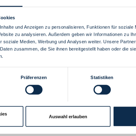
Cookies
nhalte und Anzeigen zu personalisieren, Funktionen für soziale
Website zu analysieren. Außerdem geben wir Informationen zu I
Menü
r soziale Medien, Werbung und Analysen weiter. Unsere Partner
 Daten zusammen, die Sie ihnen bereitgestellt haben oder die s
n.
Präferenzen
Statistiken
ies
Auswahl erlauben