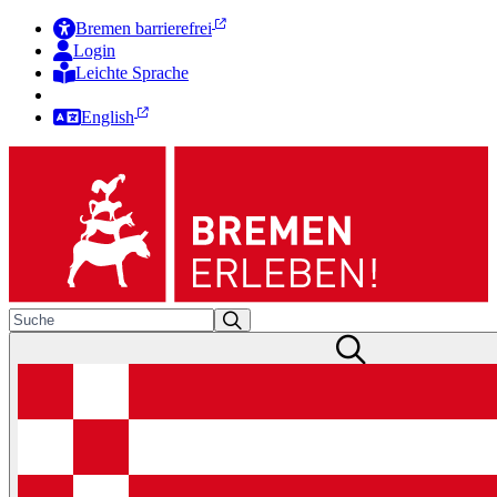
Bremen barrierefrei
Login
Leichte Sprache
Zur Deutschen Gebärdensprache
English