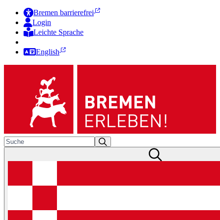
Bremen barrierefrei
Login
Leichte Sprache
Zur Deutschen Gebärdensprache
English