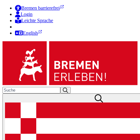
Bremen barrierefrei
Login
Leichte Sprache
Zur Deutschen Gebärdensprache
English