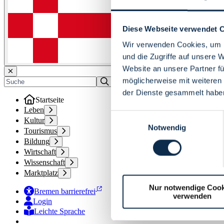
Diese Webseite verwendet 
Wir verwenden Cookies, um I
und die Zugriffe auf unsere 
Website an unsere Partner fü
möglicherweise mit weiteren
der Dienste gesammelt habe
Startseite
Leben
Einwilligungsauswahl
Kultur
Notwendig
Tourismus
Bildung
Wirtschaft
Wissenschaft
Marktplatz
Nur notwendige Cook
Bremen barrierefrei
verwenden
Login
Leichte Sprache
Zur Deutschen Gebärdensprache