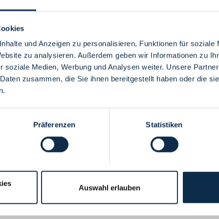
Cookies
nhalte und Anzeigen zu personalisieren, Funktionen für soziale
Website zu analysieren. Außerdem geben wir Informationen zu I
Menü
r soziale Medien, Werbung und Analysen weiter. Unsere Partner
 Daten zusammen, die Sie ihnen bereitgestellt haben oder die s
n.
Präferenzen
Statistiken
ies
Auswahl erlauben