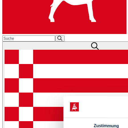
Zustimmung