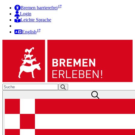
Bremen barrierefrei
Login
Leichte Sprache
Zur Deutschen Gebärdensprache
English