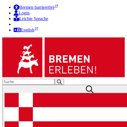
Bremen barrierefrei
Login
Leichte Sprache
Zur Deutschen Gebärdensprache
English