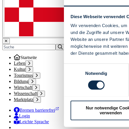
Diese Webseite verwendet 
Wir verwenden Cookies, um I
und die Zugriffe auf unsere 
Website an unsere Partner fü
möglicherweise mit weiteren
der Dienste gesammelt habe
Startseite
Leben
Einwilligungsauswahl
Kultur
Notwendig
Tourismus
Bildung
Wirtschaft
Wissenschaft
Marktplatz
Nur notwendige Cook
Bremen barrierefrei
verwenden
Login
Leichte Sprache
Zur Deutschen Gebärdensprache