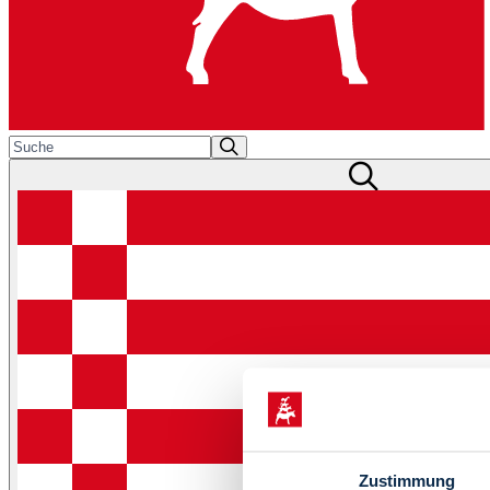
Zustimmung