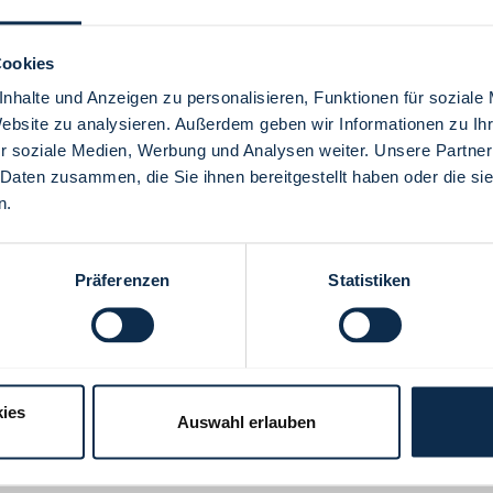
Cookies
nhalte und Anzeigen zu personalisieren, Funktionen für soziale
Website zu analysieren. Außerdem geben wir Informationen zu I
Menü
r soziale Medien, Werbung und Analysen weiter. Unsere Partner
 Daten zusammen, die Sie ihnen bereitgestellt haben oder die s
n.
Präferenzen
Statistiken
ies
Auswahl erlauben