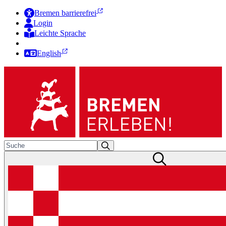
Bremen barrierefrei
Login
Leichte Sprache
Zur Deutschen Gebärdensprache
English