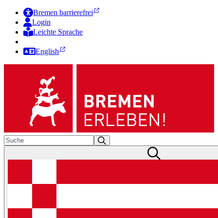
Bremen barrierefrei
Login
Leichte Sprache
Zur Deutschen Gebärdensprache
English